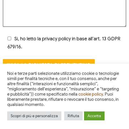
Si, ho letto la
privacy policy
in base all’art. 13 GDPR
679/16.
Noi e terze parti selezionate utilizziamo cookie o tecnologie
simili per finalità tecniche e, con il tuo consenso, anche per
altre finalità (“interazioni e funzionalità semplici”,
“miglioramento dell'esperienza”, “misurazione” e “targeting
e pubblicità”)) come specificato nella
cookie policy
. Puoi
liberamente prestare, rifiutare o revocare il tuo consenso, in
qualsiasi momento.
Scopri di più e personalizza
Rifiuta
Accetta