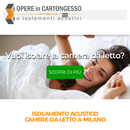
Vuoi isolare la camera da letto?
SCOPRI DI PIÙ
ISOLAMENTO ACUSTICO
CAMERE DA LETTO A MILANO