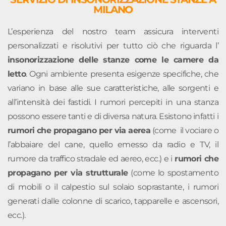
MILANO
L’esperienza del nostro team assicura interventi
personalizzati e risolutivi per tutto ciò che riguarda l’
insonorizzazione delle stanze come le camere da
letto
. Ogni ambiente presenta esigenze specifiche, che
variano in base alle sue caratteristiche, alle sorgenti e
all’intensità dei fastidi. I rumori percepiti in una stanza
possono essere tanti e di diversa natura.
Esistono infatti i
rumori che propagano per via aerea
(come il vociare o
l’abbaiare del cane, quello emesso da radio e TV, il
rumore da traffico stradale ed aereo, ecc.) e i
rumori che
propagano per via strutturale
(come lo spostamento
di mobili o il calpestio sul solaio soprastante, i rumori
generati dalle colonne di scarico, tapparelle e ascensori,
ecc.).