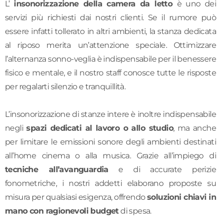
L’
insonorizzazione della camera da letto
è uno dei
servizi più richiesti dai nostri clienti. Se il rumore può
essere infatti tollerato in altri ambienti, la stanza dedicata
al riposo merita un’attenzione speciale. Ottimizzare
l’alternanza sonno-veglia è indispensabile per il benessere
fisico e mentale, e il nostro staff conosce tutte le risposte
per regalarti silenzio e tranquillità.
L’insonorizzazione di stanze intere è inoltre indispensabile
negli
spazi dedicati al lavoro o allo studio
, ma anche
per limitare le emissioni sonore degli ambienti destinati
all’home cinema o alla musica. Grazie all’impiego di
tecniche all’avanguardia
e di accurate perizie
fonometriche, i nostri addetti elaborano proposte su
misura per qualsiasi esigenza, offrendo
soluzioni chiavi in
mano con ragionevoli budget
di spesa.