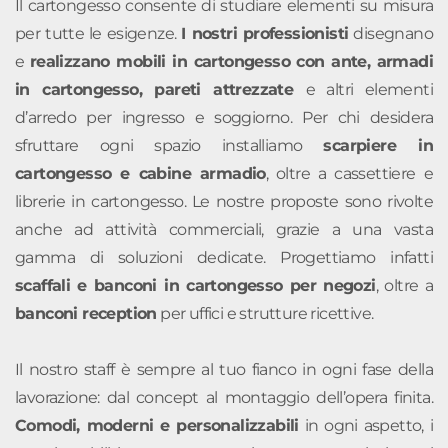
Il cartongesso consente di studiare elementi su misura
per tutte le esigenze.
I nostri professionisti
disegnano
e
realizzano mobili in cartongesso con ante, armadi
in cartongesso, pareti attrezzate
e altri elementi
d’arredo per ingresso e soggiorno. Per chi desidera
sfruttare ogni spazio installiamo
scarpiere in
cartongesso e cabine armadio
, oltre a cassettiere e
librerie in cartongesso. Le nostre proposte sono rivolte
anche ad attività commerciali, grazie a una vasta
gamma di soluzioni dedicate. Progettiamo infatti
scaffali e banconi in cartongesso per negozi
, oltre a
banconi reception
per uffici e strutture ricettive.
Il nostro staff è sempre al tuo fianco in ogni fase della
lavorazione: dal concept al montaggio dell’opera finita.
Comodi, moderni e personalizzabili
in ogni aspetto, i