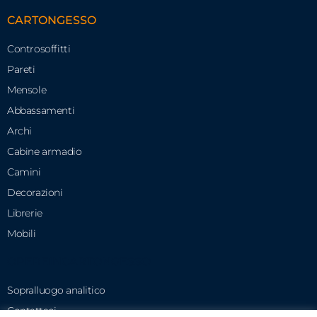
CARTONGESSO
Controsoffitti
Pareti
Mensole
Abbassamenti
Archi
Cabine armadio
Camini
Decorazioni
Librerie
Mobili
OPEREINCARTONGESSO
Sopralluogo analitico
Contattaci